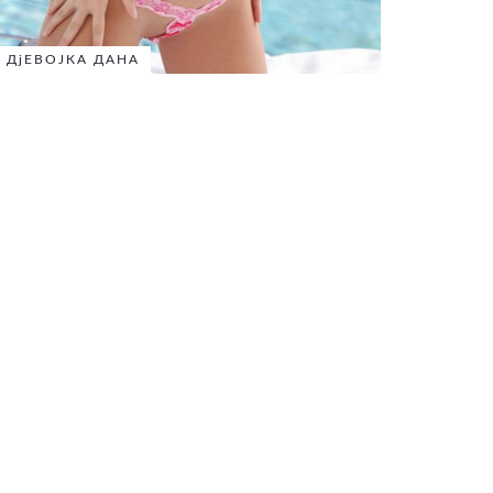
ДјЕВОЈКА ДАНА