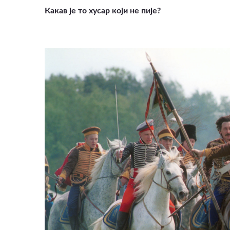
Какав је то хусар који не пије?