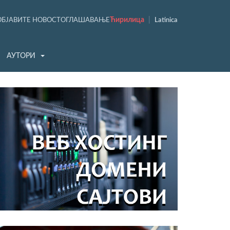
Ћирилица
|
ОБЈАВИТЕ НОВОСТ
ОГЛАШАВАЊЕ
Latinica
АУТОРИ