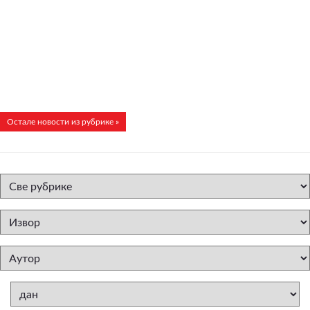
Остале новости из рубрике »