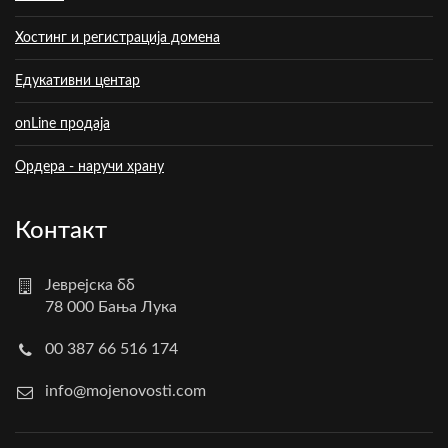
Хостинг и регистрација домена
Едукативни центар
onLine продаја
Ордера - наручи храну
Контакт
Јеврејска бб
78 000 Бања Лука
00 387 66 516 174
info@mojenovosti.com