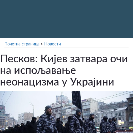
Почетна страница
>
Новости
Песков: Кијев затвара очи
на испољавање
неонацизма у Украјини