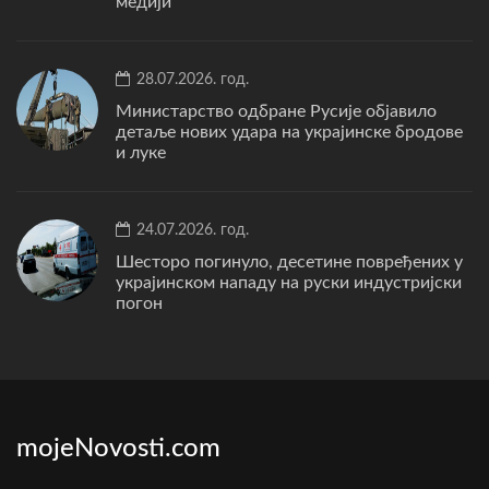
медији
28.07.2026. год.
Министарство одбране Русије објавило
детаље нових удара на украјинске бродове
и луке
24.07.2026. год.
Шесторо погинуло, десетине повређених у
украјинском нападу на руски индустријски
погон
mojeNovosti.com