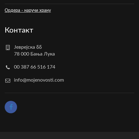
Ордера - наручи храну
Контакт
Јеврејска бб
78 000 Бања Лука
00 387 66 516 174
info@mojenovosti.com