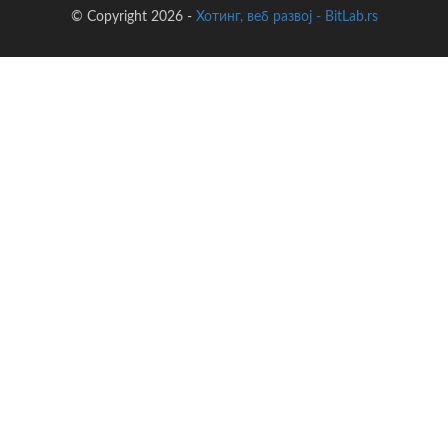
© Copyright 2026 -
Хотинг, веб развој - BitLab.rs