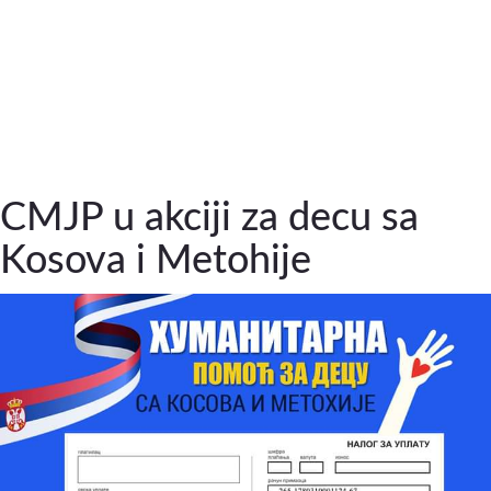
CMJP u akciji za decu sa
Kosova i Metohije