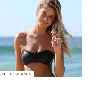
ДјЕВОЈКА ДАНА