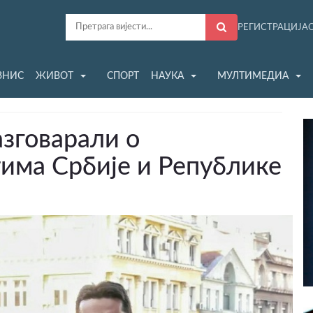
РЕГИСТРАЦИЈА
ЗНИС
ЖИВОТ
СПОРТ
НАУКА
МУЛТИМЕДИА
азговарали о
тима Србије и Републике