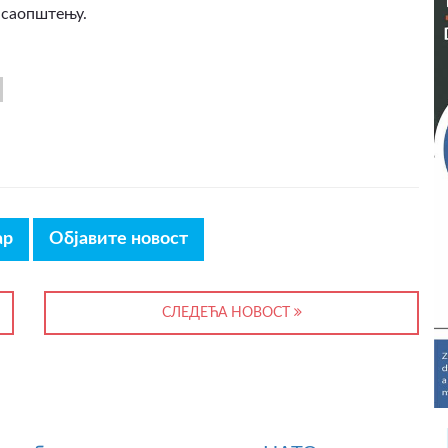
у саопштењу.
ар
Објавите новост
СЛЕДЕЋА НОВОСТ