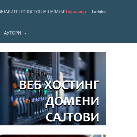
Ћирилица
|
ОБЈАВИТЕ НОВОСТ
ОГЛАШАВАЊЕ
Latinica
АУТОРИ