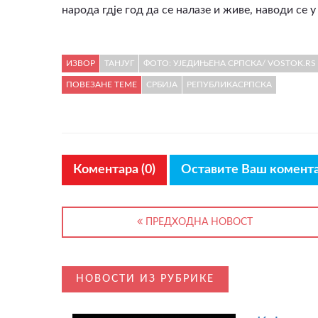
народа гдје год да се налазе и живе, наводи се 
ИЗВОР
ТАНЈУГ
ФОТО: УЈЕДИЊЕНА СРПСКА/ VOSTOK.RS
ПОВЕЗАНЕ ТЕМЕ
СРБИЈА
РЕПУБЛИКАСРПСКА
Коментара (0)
Оставите Ваш комент
ПРЕДХОДНА НОВОСТ
НОВОСТИ ИЗ РУБРИКЕ