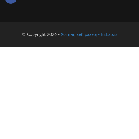
© Copyright 2026 -
Хотинг, веб развој - BitLab.rs