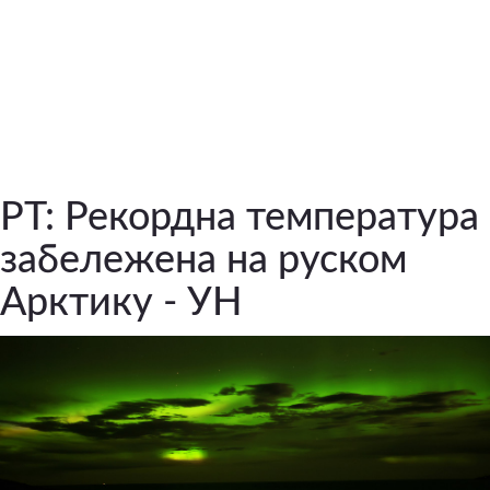
РТ: Рекордна температура
забележена на руском
Арктику - УН