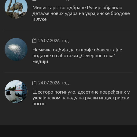
Министарство одбране Русије објавило
детаље нових удара на украјинске бродове
и луке
25.07.2026. год.
Немачка одбија да открије обавештајне
податке о саботажи „Северног тока“ —
медији
24.07.2026. год.
Шесторо погинуло, десетине повређених у
украјинском нападу на руски индустријски
погон