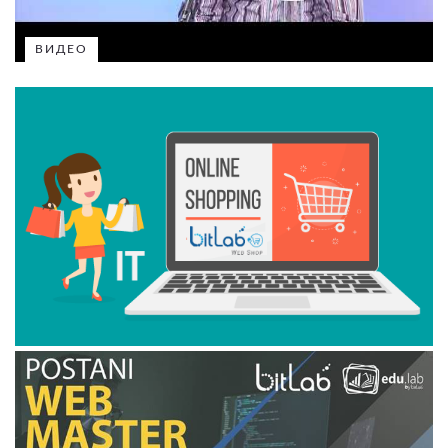
ВИДЕО
ВИДЕО