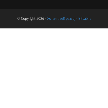
© Copyright 2026 -
Хотинг, веб развој - BitLab.rs