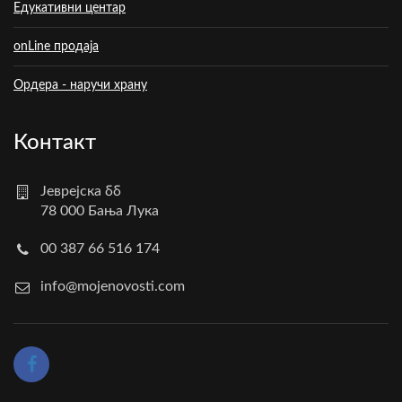
Едукативни центар
onLine продаја
Ордера - наручи храну
Контакт
Јеврејска бб
78 000 Бања Лука
00 387 66 516 174
info@mojenovosti.com