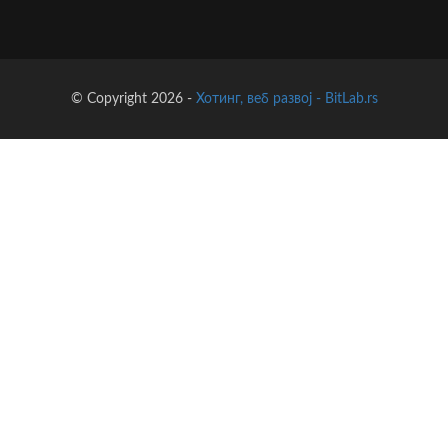
© Copyright 2026 -
Хотинг, веб развој - BitLab.rs