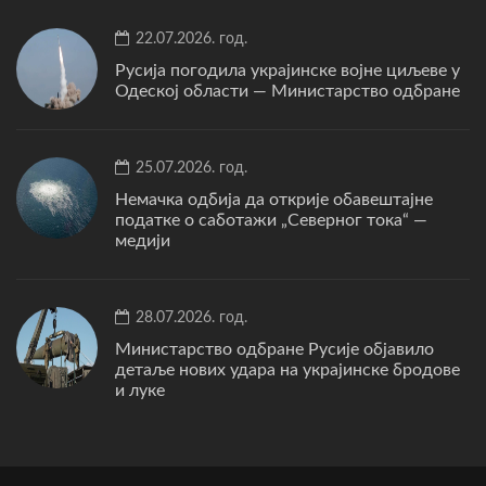
22.07.2026. год.
Русија погодила украјинске војне циљеве у
Одеској области — Министарство одбране
25.07.2026. год.
Немачка одбија да открије обавештајне
податке о саботажи „Северног тока“ —
медији
28.07.2026. год.
Министарство одбране Русије објавило
детаље нових удара на украјинске бродове
и луке