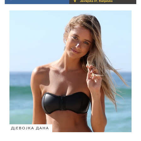
ДјЕВОЈКА ДАНА