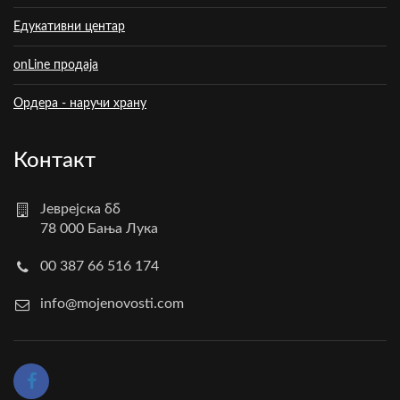
Едукативни центар
onLine продаја
Ордера - наручи храну
Контакт
Јеврејска бб
78 000 Бања Лука
00 387 66 516 174
info@mojenovosti.com