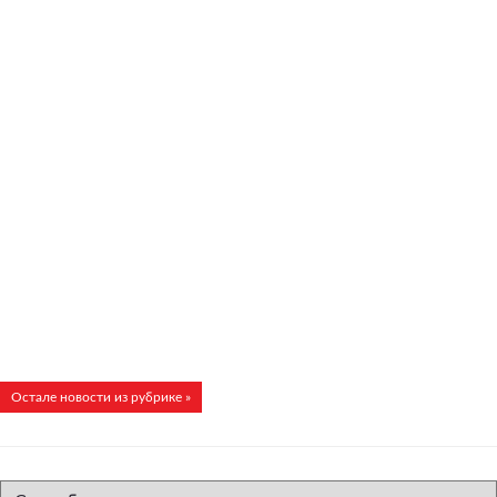
Остале новости из рубрике »