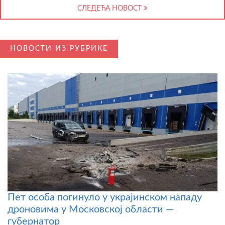
СЛЕДЕЋА НОВОСТ
НОВОСТИ ИЗ РУБРИКЕ
Пет особа погинуло у украјинском нападу
дроновима у Московској области —
губернатор