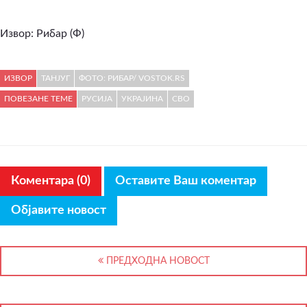
Извор: Рибар (Ф)
ИЗВОР
ТАНЈУГ
ФОТО: РИБАР/ VOSTOK.RS
ПОВЕЗАНЕ ТЕМЕ
РУСИЈА
УКРАЈИНА
СВО
Коментара (0)
Оставите Ваш коментар
Објавите новост
ПРЕДХОДНА НОВОСТ