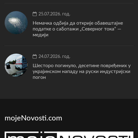
25.07.2026. год.
Немачка одбија да открије обавештајне
податке о саботажи „Северног тока“ —
медији
24.07.2026. год.
Шесторо погинуло, десетине повређених у
украјинском нападу на руски индустријски
погон
mojeNovosti.com