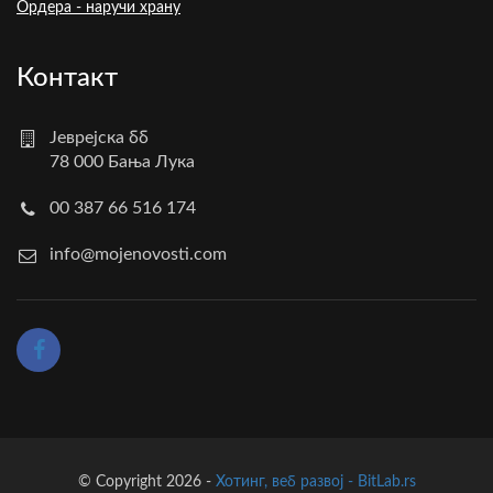
Ордера - наручи храну
Контакт
Јеврејска бб
78 000 Бања Лука
00 387 66 516 174
info@mojenovosti.com
© Copyright 2026 -
Хотинг, веб развој - BitLab.rs