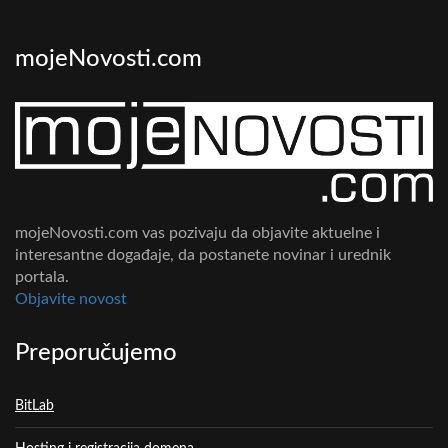
mojeNovosti.com
mojeNovosti.com vas pozivaju da objavite aktuelne i
interesantne događaje, da postanete novinar i urednik
portala.
Objavite novost
Preporučujemo
BitLab