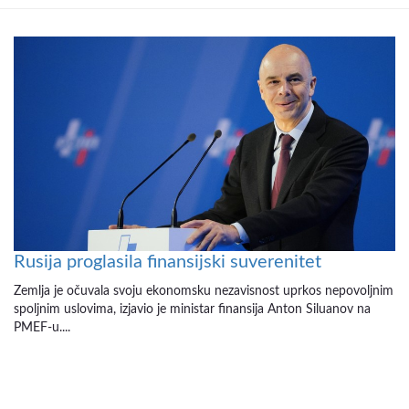
Rusija proglasila finansijski suverenitet
Zemlja je očuvala svoju ekonomsku nezavisnost uprkos nepovoljnim
spoljnim uslovima, izjavio je ministar finansija Anton Siluanov na
PMEF-u....