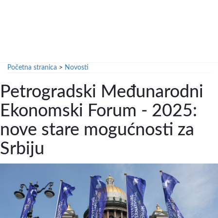
Početna stranica
>
Novosti
Petrogradski Međunarodni
Ekonomski Forum - 2025:
nove stare mogućnosti za
Srbiju