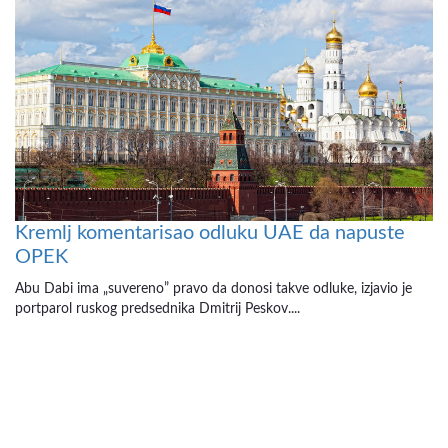
Kremlj komentarisao odluku UAE da napuste
OPEK
Abu Dabi ima „suvereno” pravo da donosi takve odluke, izjavio je
portparol ruskog predsednika Dmitrij Peskov....