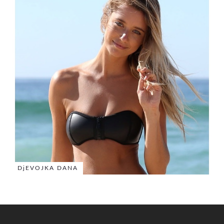
DjEVOJKA DANA