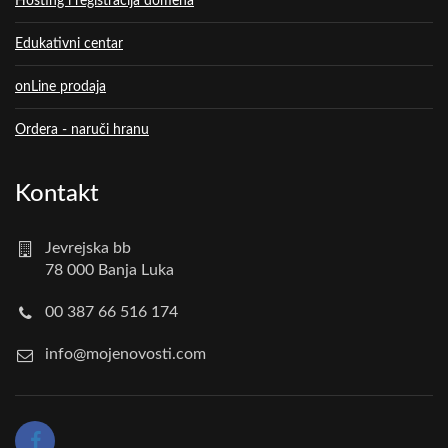
Hosting i registracija domena
Edukativni centar
onLine prodaja
Ordera - naruči hranu
Kontakt
Jevrejska bb
78 000 Banja Luka
00 387 66 516 174
info@mojenovosti.com