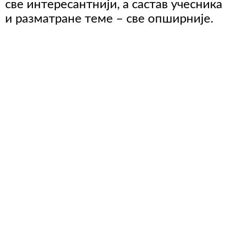
све интересантнији, а састав учесника
и разматране теме – све опширније.