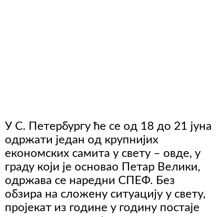
У С. Петербургу ће се од 18 до 21 јуна
одржати један од крупнијих
економских самита у свету – овде, у
граду који је основао Петар Велики,
одржава се наредни СПЕФ. Без
обзира на сложену ситуацију у свету,
пројекат из године у годину постаје