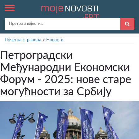
Почетна страница
>
Новости
Петроградски
Међународни Економски
Форум - 2025: нове старе
могућности за Србију