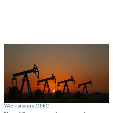
УАЕ напушта OPEC