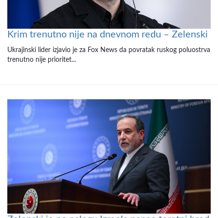
Krim trenutno nije na dnevnom redu – Zelenski
Ukrajinski lider izjavio je za Fox News da povratak ruskog poluostrva
trenutno nije prioritet...