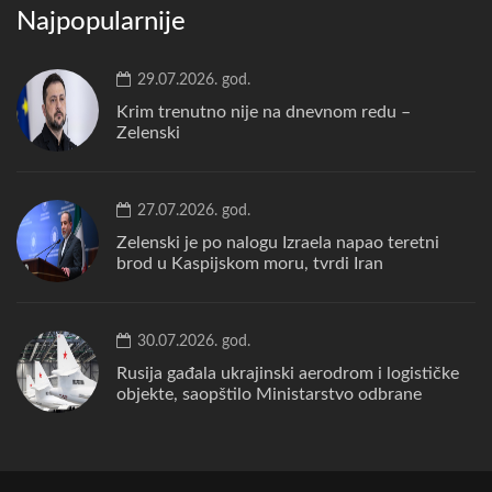
Najpopularnije
29.07.2026. god.
Krim trenutno nije na dnevnom redu –
Zelenski
27.07.2026. god.
Zelenski je po nalogu Izraela napao teretni
brod u Kaspijskom moru, tvrdi Iran
30.07.2026. god.
Rusija gađala ukrajinski aerodrom i logističke
objekte, saopštilo Ministarstvo odbrane