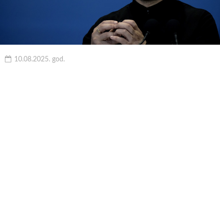
10.08.2025. god.