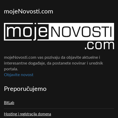
mojeNovosti.com
mojeNovosti.com vas pozivaju da objavite aktuelne i
interesantne događaje, da postanete novinar i urednik
portala.
Objavite novost
Preporučujemo
BitLab
Hosting i registracija domena