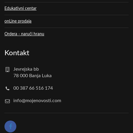
Edukativni centar
onLine prodaja
Ordera - naruči hranu
Kontakt
Jevrejska bb
78 000 Banja Luka
00 387 66 516 174
info@mojenovosti.com