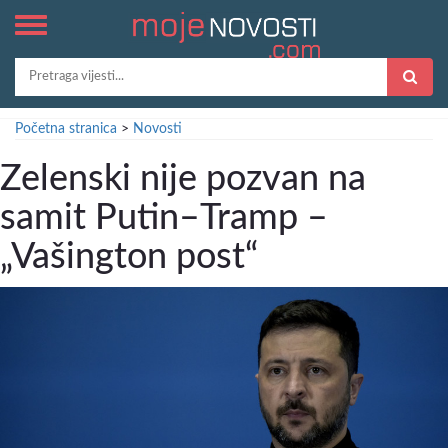
Početna stranica
>
Novosti
Zelenski nije pozvan na
samit Putin–Tramp –
„Vašington post“