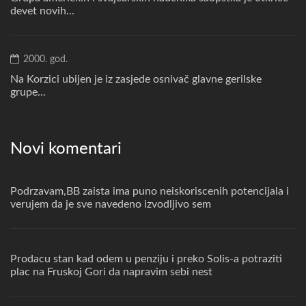
devet novih...
2000. god.
Na Korzici ubijen je iz zasjede osnivač glavne gerilske
grupe...
Novi komentari
Podrzavam,BB zaista ima puno neiskoriscenih potencijala i
verujem da je sve navedeno izvodljivo sem
Prodacu stan kad odem u penziju i preko Solis-a potraziti
plac na Fruskoj Gori da napravim sebi nest