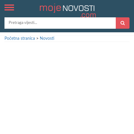
Početna stranica
>
Novosti