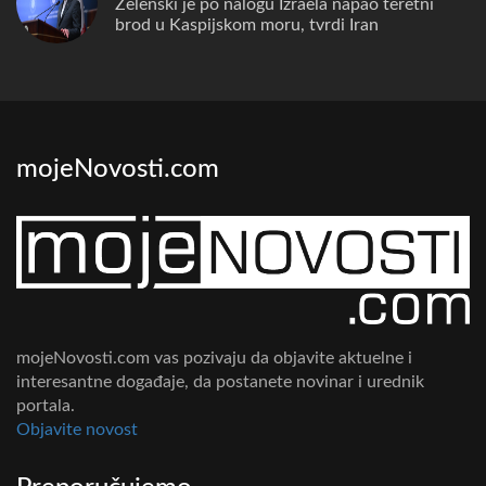
Zelenski je po nalogu Izraela napao teretni
brod u Kaspijskom moru, tvrdi Iran
mojeNovosti.com
mojeNovosti.com vas pozivaju da objavite aktuelne i
interesantne događaje, da postanete novinar i urednik
portala.
Objavite novost