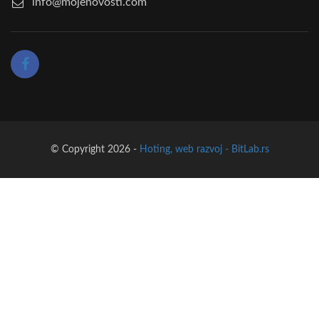
info@mojenovosti.com
© Copyright 2026 -
Hoting, web razvoj - BitLab.rs