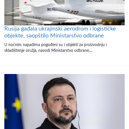
Rusija gađala ukrajinski aerodrom i logističke
objekte, saopštilo Ministarstvo odbrane
U noćnim napadima pogođeni su i objekti za proizvodnju i
skladištenje oružja, navodi Ministarstvo odbrane....