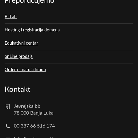
Preporučujemo
BitLab
Hosting i registracija domena
Edukativni centar
onLine prodaja
Ordera - naruči hranu
Kontakt
Jevrejska bb
78 000 Banja Luka
00 387 66 516 174