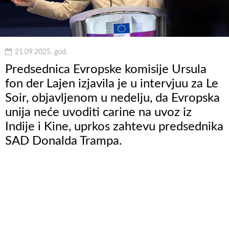
21.09.2025. god.
Predsednica Evropske komisije Ursula
fon der Lajen izjavila je u intervjuu za Le
Soir, objavljenom u nedelju, da Evropska
unija neće uvoditi carine na uvoz iz
Indije i Kine, uprkos zahtevu predsednika
SAD Donalda Trampa.