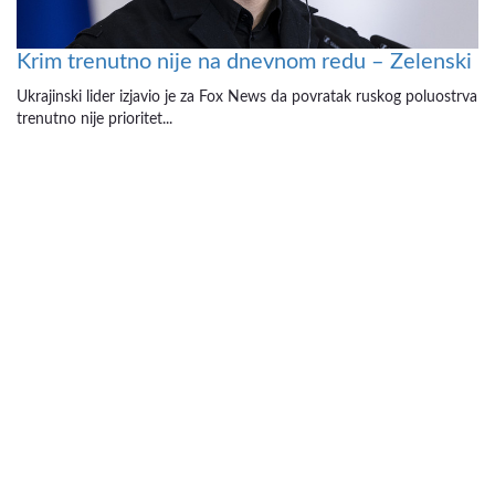
Krim trenutno nije na dnevnom redu – Zelenski
Ukrajinski lider izjavio je za Fox News da povratak ruskog poluostrva
trenutno nije prioritet...