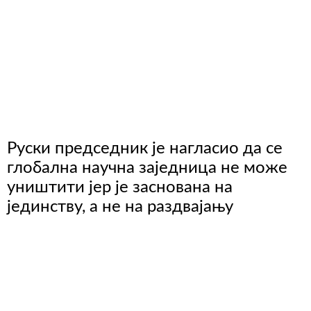
Руски председник је нагласио да се
глобална научна заједница не може
уништити јер је заснована на
јединству, а не на раздвајању