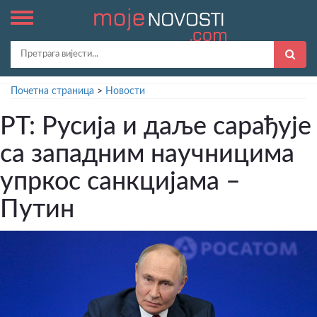
Почетна страница
>
Новости
РТ: Русија и даље сарађује
са западним научницима
упркос санкцијама –
Путин