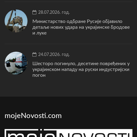
28.07.2026. год.
Министарство одбране Русије објавило
детаље нових удара на украјинске бродове
и луке
24.07.2026. год.
Шесторо погинуло, десетине повређених у
украјинском нападу на руски индустријски
погон
mojeNovosti.com