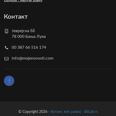
Ордера - наручи храну
Контакт
Јеврејска бб
78 000 Бања Лука
00 387 66 516 174
info@mojenovosti.com
© Copyright 2026 -
Хотинг, веб развој - BitLab.rs