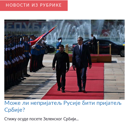
НОВОСТИ ИЗ РУБРИКЕ
Може ли непријатељ Русије бити пријатељ
Србије?
Стижу осуде посете Зеленског Србији...