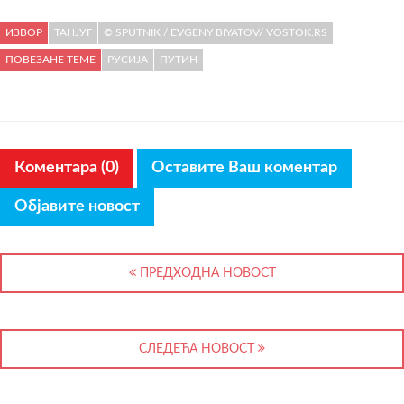
ИЗВОР
ТАНЈУГ
© SPUTNIK / EVGENY BIYATOV/ VOSTOK.RS
ПОВЕЗАНЕ ТЕМЕ
РУСИЈА
ПУТИН
Коментара (0)
Оставите Ваш коментар
Објавите новост
ПРЕДХОДНА НОВОСТ
СЛЕДЕЋА НОВОСТ