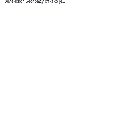
Зеленског Београду откако је...