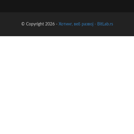
© Copyright 2026 -
Хотинг, веб развој - BitLab.rs