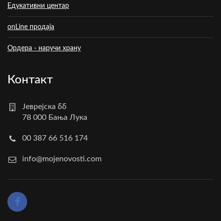
Едукативни центар
onLine продаја
Ордера - наручи храну
Контакт
Јеврејска бб
78 000 Бања Лука
00 387 66 516 174
info@mojenovosti.com