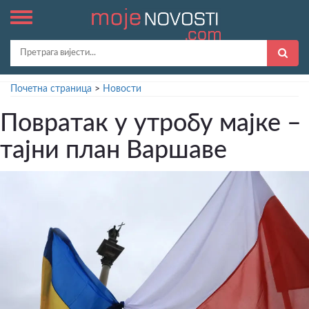
Почетна страница
>
Новости
Повратак у утробу мајке –
тајни план Варшаве