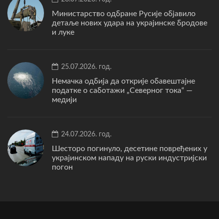
Министарство одбране Русије објавило
детаље нових удара на украјинске бродове
и луке
25.07.2026. год.
Немачка одбија да открије обавештајне
податке о саботажи „Северног тока“ —
медији
24.07.2026. год.
Шесторо погинуло, десетине повређених у
украјинском нападу на руски индустријски
погон