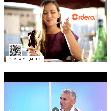
СЛИКА СЕДМИЦЕ