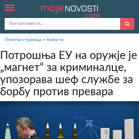
Почетна страница
>
Новости
Потрошња ЕУ на оружје је
„магнет“ за криминалце,
упозорава шеф службе за
борбу против превара