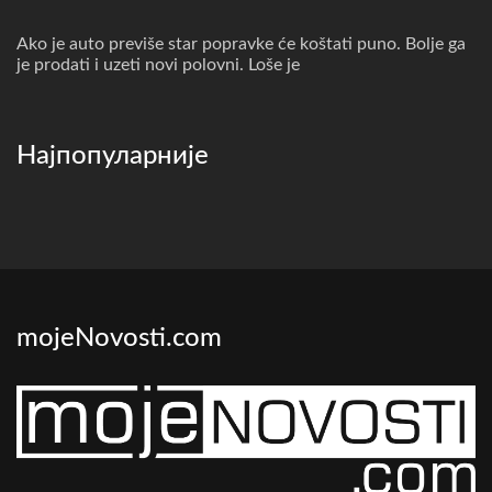
Ako je auto previše star popravke će koštati puno. Bolje ga
je prodati i uzeti novi polovni. Loše je
Најпопуларније
mojeNovosti.com