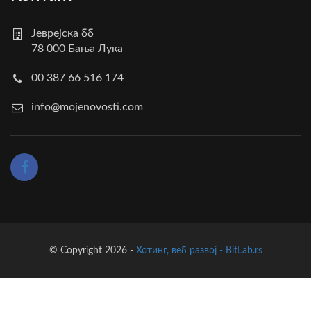
Јеврејска бб
78 000 Бања Лука
00 387 66 516 174
info@mojenovosti.com
© Copyright 2026 -
Хотинг, веб развој - BitLab.rs