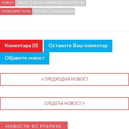
ИЗВОР
ТАНЈУГ
ФОТО: WIKIPEDIA/ VOSTOK.RS
ПОВЕЗАНЕ ТЕМЕ
РУСИЈА
ЕКОНОМИЈА
Коментара (0)
Оставите Ваш коментар
Објавите новост
ПРЕДХОДНА НОВОСТ
СЛЕДЕЋА НОВОСТ
НОВОСТИ ИЗ РУБРИКЕ