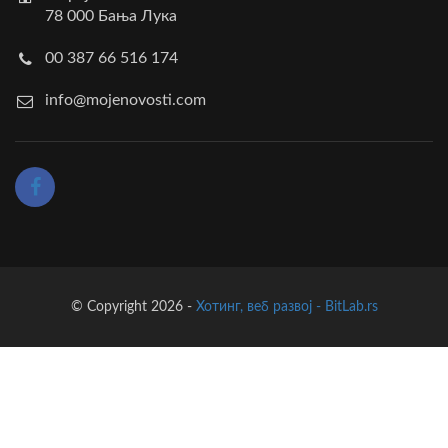
78 000 Бања Лука
00 387 66 516 174
info@mojenovosti.com
© Copyright 2026 -
Хотинг, веб развој - BitLab.rs