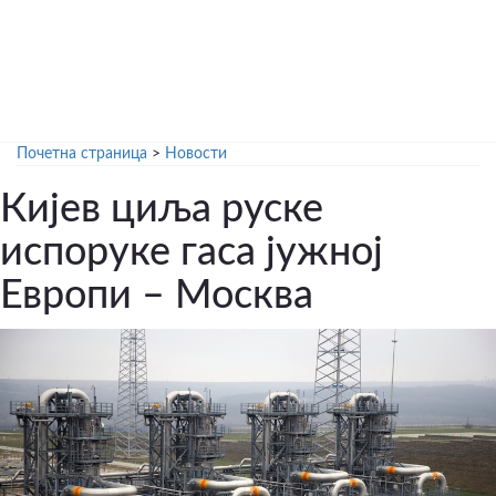
Почетна страница
>
Новости
Кијев циља руске
испоруке гаса јужној
Европи – Москва