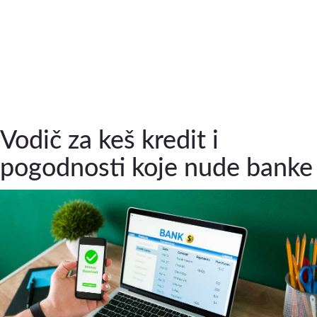
Vodič za keš kredit i
pogodnosti koje nude banke