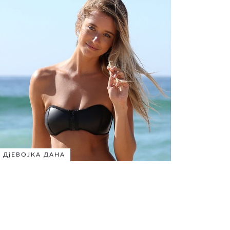
ДјЕВОЈКА ДАНА