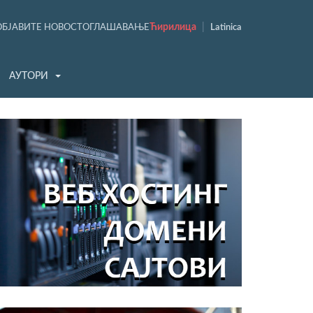
Ћирилица
|
ОБЈАВИТЕ НОВОСТ
ОГЛАШАВАЊЕ
Latinica
АУТОРИ