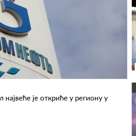
 највеће је откриће у региону у