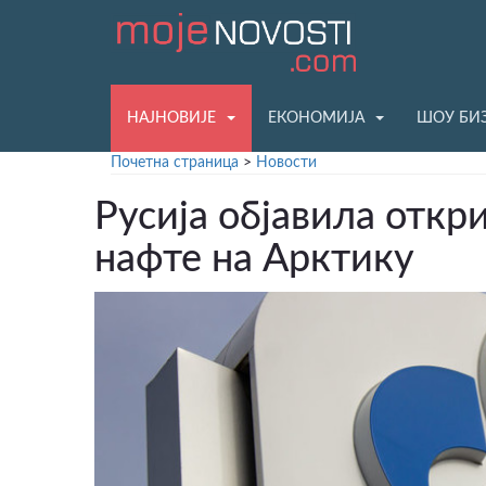
НАЈНОВИЈЕ
ЕКОНОМИЈА
ШОУ БИ
Почетна страница
>
Новости
Русија објавила откр
нафте на Арктику