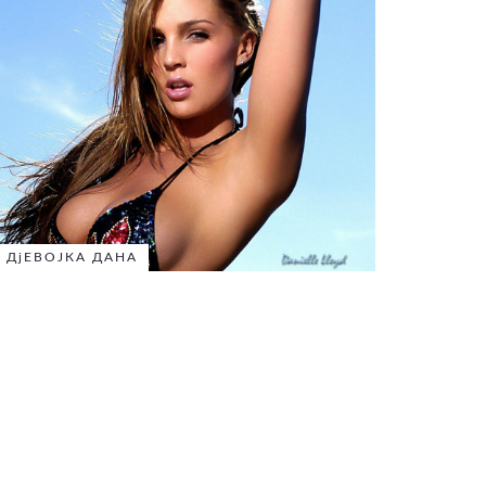
ДјЕВОЈКА ДАНА