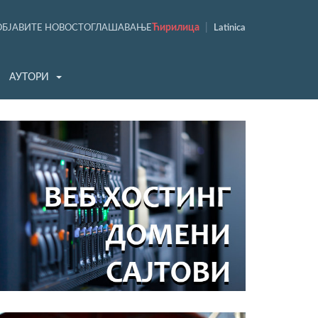
Ћирилица
|
ОБЈАВИТЕ НОВОСТ
ОГЛАШАВАЊЕ
Latinica
АУТОРИ