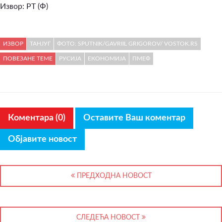
Извор: РТ (Ф)
ИЗВОР
ТАНЈУГ
ФОТО: SPUTNIK/GAVRIIL GRIGOROV/ VOSTOK.RS
ПОВЕЗАНЕ ТЕМЕ
РУСИЈА
ЕКОНОМИЈА
ПМЕФ
Коментара (0)
Оставите Ваш коментар
Објавите новост
ПРЕДХОДНА НОВОСТ
СЛЕДЕЋА НОВОСТ