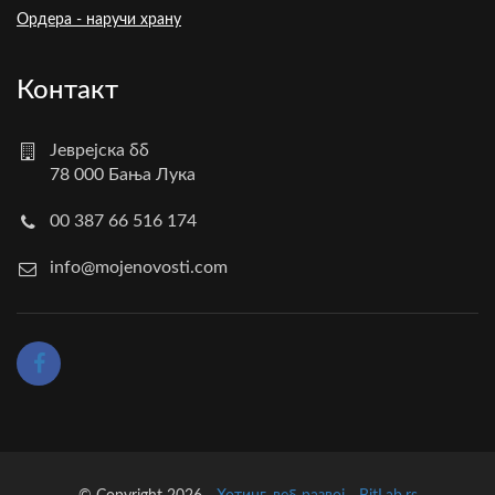
Ордера - наручи храну
Контакт
Јеврејска бб
78 000 Бања Лука
00 387 66 516 174
info@mojenovosti.com