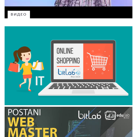
ВИДЕО
ВИДЕО