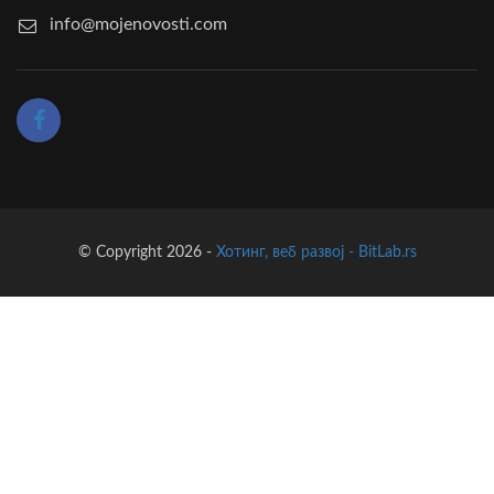
info@mojenovosti.com
© Copyright 2026 -
Хотинг, веб развој - BitLab.rs