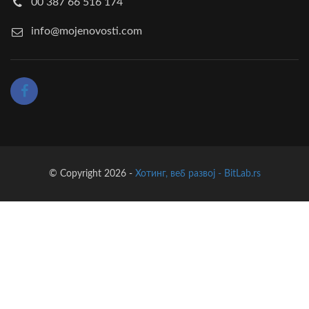
00 387 66 516 174
info@mojenovosti.com
© Copyright 2026 -
Хотинг, веб развој - BitLab.rs