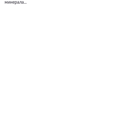
минерала...