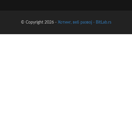
© Copyright 2026 -
Хотинг, веб развој - BitLab.rs