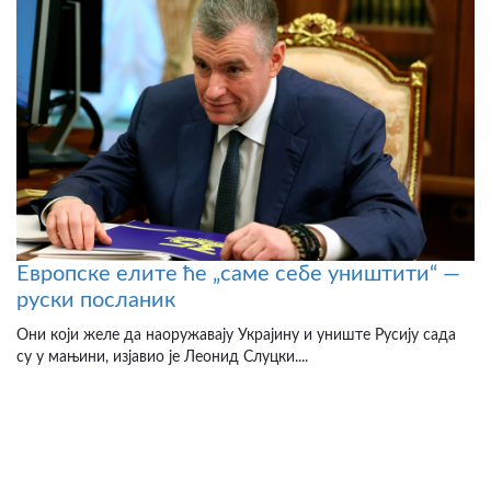
Европске елите ће „саме себе уништити“ —
руски посланик
Они који желе да наоружавају Украјину и униште Русију сада
су у мањини, изјавио је Леонид Слуцки....