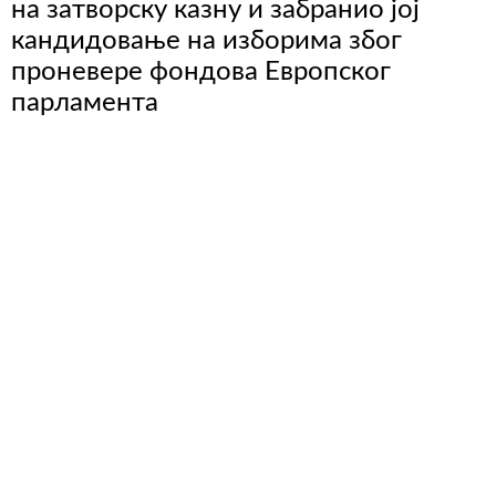
на затворску казну и забранио јој
кандидовање на изборима због
проневере фондова Европског
парламента