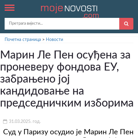
Почетна страница
>
Новости
Марин Ле Пен осуђена за
проневеру фондова ЕУ,
забрањено јој
кандидовање на
председничким изборима
31.03.2025. год.
Суд у Паризу осудио је Марин Ле Пен