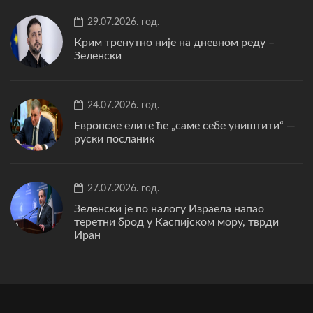
29.07.2026. год.
Крим тренутно није на дневном реду –
Зеленски
24.07.2026. год.
Европске елите ће „саме себе уништити“ —
руски посланик
27.07.2026. год.
Зеленски је по налогу Израела напао
теретни брод у Каспијском мору, тврди
Иран