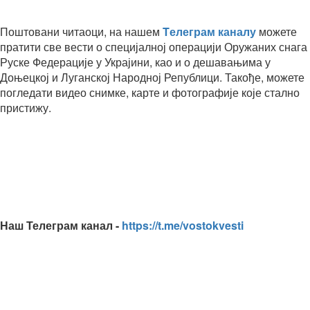
Поштовани читаоци, на нашем
Tелеграм каналу
можете
пратити све вести о специјалној операцији Оружаних снага
Руске Федерације у Украјини, као и о дешавањима у
Доњецкој и Луганској Народној Републици. Такође, можете
погледати видео снимке, карте и фотографије које стално
пристижу.
Наш Телеграм канал -
https://t.me/vostokvesti