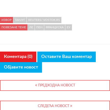
ИЗВОР
ТАНЈУГ
REUTERS/ VOSTOK.RS
ПОВЕЗАНЕ ТЕМЕ
ЛЕ
ПЕН
ФРАНЦУСКА
ЕУ
Коментара (0)
Оставите Ваш коментар
Објавите новост
ПРЕДХОДНА НОВОСТ
СЛЕДЕЋА НОВОСТ