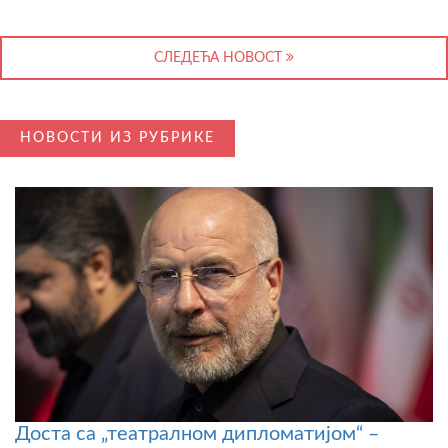
СЛЕДЕЋА НОВОСТ
НОВОСТИ ИЗ РУБРИКЕ
Доста са „театралном дипломатијом“ –