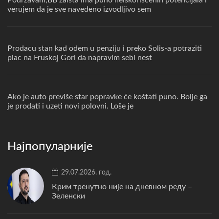
verujem da je sve navedeno izvodljivo sem
Prodacu stan kad odem u penziju i preko Solis-a potraziti
plac na Fruskoj Gori da napravim sebi nest
Ako je auto previše star popravke će koštati puno. Bolje ga
je prodati i uzeti novi polovni. Loše je
Најпопуларније
29.07.2026. год.
Крим тренутно није на дневном реду –
Зеленски