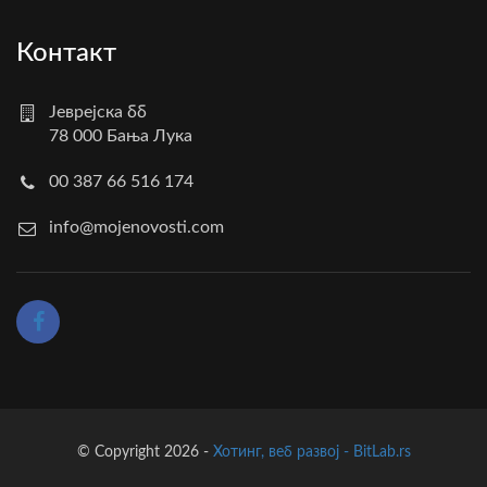
Контакт
Јеврејска бб
78 000 Бања Лука
00 387 66 516 174
info@mojenovosti.com
© Copyright 2026 -
Хотинг, веб развој - BitLab.rs