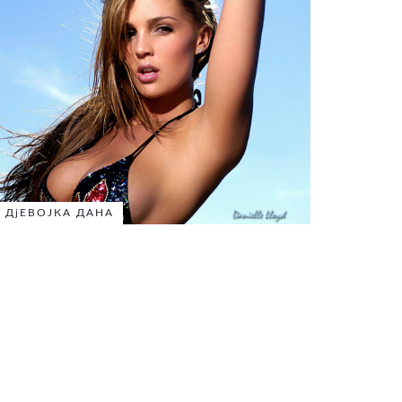
ДјЕВОЈКА ДАНА