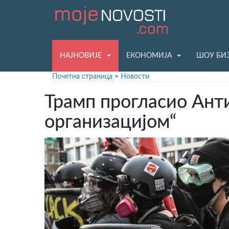
НАЈНОВИЈЕ
ЕКОНОМИЈА
ШОУ БИ
Почетна страница
>
Новости
Трамп прогласио Ант
организацијом“