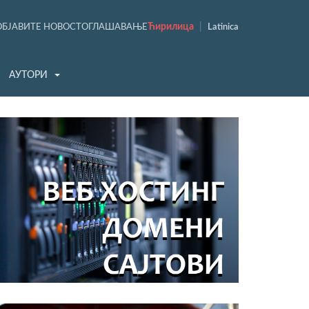
Ћирилица
|
ОБЈАВИТЕ НОВОСТ
ОГЛАШАВАЊЕ
Latinica
АУТОРИ