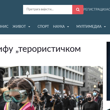
РЕГИСТРАЦИЈА
ЗНИС
ЖИВОТ
СПОРТ
НАУКА
МУЛТИМЕДИА
ифу „терористичком