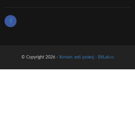
© Copyright 2026 -
Хотинг, веб развој - BitLab.rs