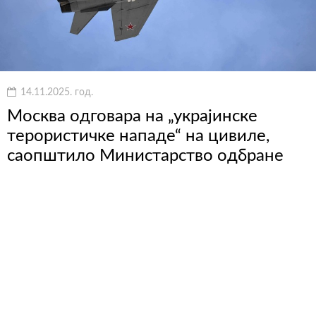
14.11.2025. год.
Москва одговара на „украјинске
терористичке нападе“ на цивиле,
саопштило Министарство одбране