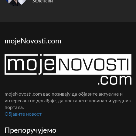
Зеленски
mojeNovosti.com
mojeNovosti.com вас позивају да објавите актуелне и
интересантне догађаје, да постанете новинар и уредник
портала.
Oбјавите новост
Препоручујемо