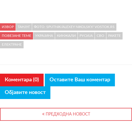
ИЗВОР
ТАНЈУГ
ФОТО: SPUTNIK/ALEXEY NIKOLSKY/ VOSTOK.RS
ПОВЕЗАНЕ ТЕМЕ
УКРАЈИНА
КИНЖАЛИ
РУСИЈА
СВО
РАКЕТЕ
ЕЛЕКТРАНЕ
Коментара (0)
Оставите Ваш коментар
Објавите новост
ПРЕДХОДНА НОВОСТ