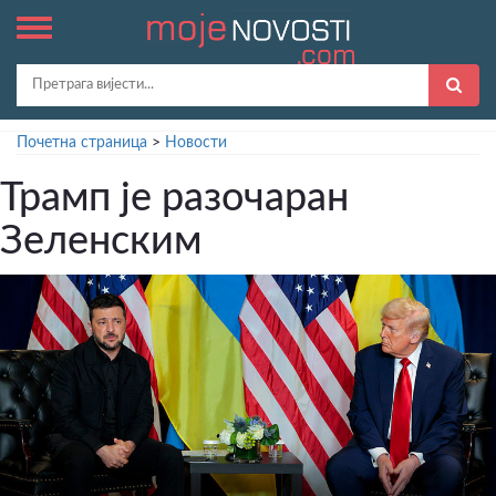
Почетна страница
>
Новости
Трамп је разочаран
Зеленским