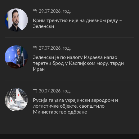
29.07.2026. год.
Крим тренутно није на дневном реду –
Зеленски
27.07.2026. год.
Зеленски је по налогу Израела напао
теретни брод у Каспијском мору, тврди
Иран
30.07.2026. год.
Русија гађала украјински аеродром и
логистичке објекте, саопштило
Министарство одбране