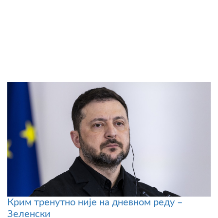
Крим тренутно није на дневном реду –
Зеленски