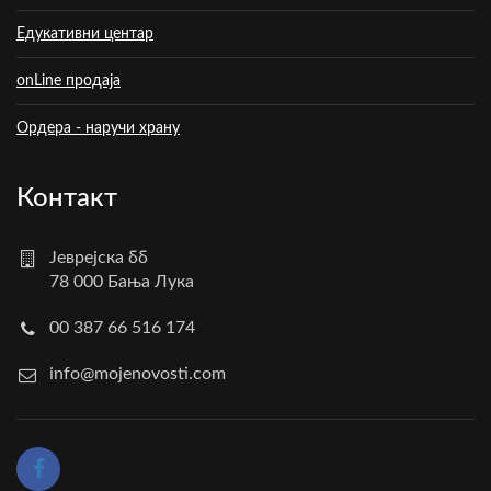
Едукативни центар
onLine продаја
Ордера - наручи храну
Контакт
Јеврејска бб
78 000 Бања Лука
00 387 66 516 174
info@mojenovosti.com