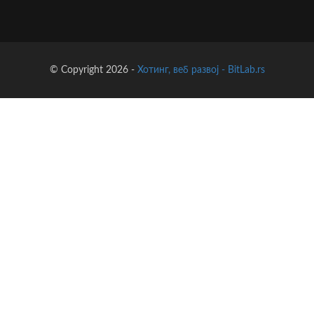
© Copyright 2026 -
Хотинг, веб развој - BitLab.rs