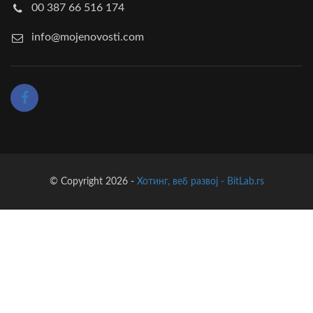
00 387 66 516 174
info@mojenovosti.com
© Copyright 2026 -
Хотинг, веб развој - BitLab.rs