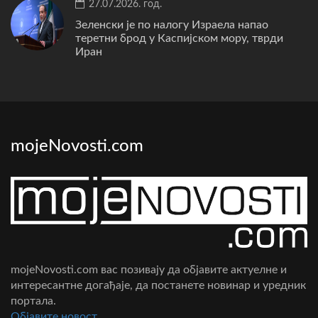
27.07.2026. год.
Зеленски је по налогу Израела напао
теретни брод у Каспијском мору, тврди
Иран
mojeNovosti.com
mojeNovosti.com вас позивају да објавите актуелне и
интересантне догађаје, да постанете новинар и уредник
портала.
Oбјавите новост