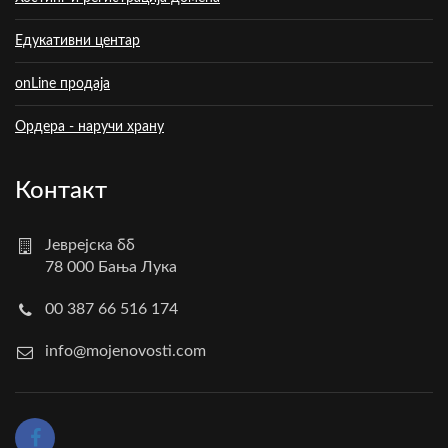
Едукативни центар
onLine продаја
Ордера - наручи храну
Контакт
Јеврејска бб
78 000 Бања Лука
00 387 66 516 174
info@mojenovosti.com