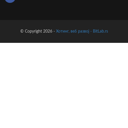
© Copyright 2026 -
Хотинг, веб развој - BitLab.rs