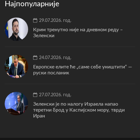
Најпопуларније
29.07.2026. год.
Крим тренутно није на дневном реду –
Зеленски
24.07.2026. год.
Европске елите ће „саме себе уништити“ —
руски посланик
27.07.2026. год.
Зеленски је по налогу Израела напао
теретни брод у Каспијском мору, тврди
Иран