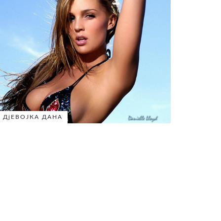
ДјЕВОЈКА ДАНА