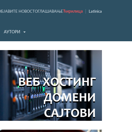
Ћирилица
|
ОБЈАВИТЕ НОВОСТ
ОГЛАШАВАЊЕ
Latinica
АУТОРИ