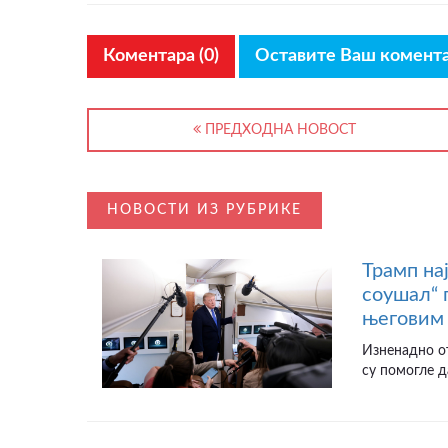
Коментара (0)
Оставите Ваш комент
ПРЕДХОДНА НОВОСТ
НОВОСТИ ИЗ РУБРИКЕ
Трамп на
соушал“ 
његовим 
Изненадно от
су помогле д