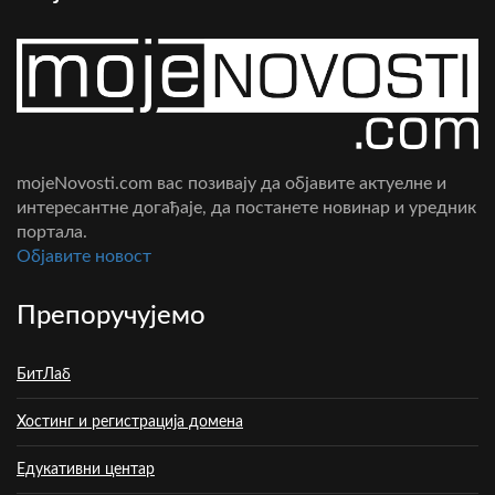
mojeNovosti.com вас позивају да објавите актуелне и
интересантне догађаје, да постанете новинар и уредник
портала.
Oбјавите новост
Препоручујемо
БитЛаб
Хостинг и регистрација домена
Едукативни центар