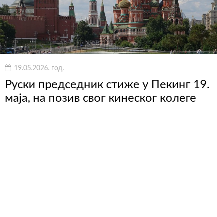
19.05.2026. год.
Руски председник стиже у Пекинг 19.
маја, на позив свог кинеског колеге