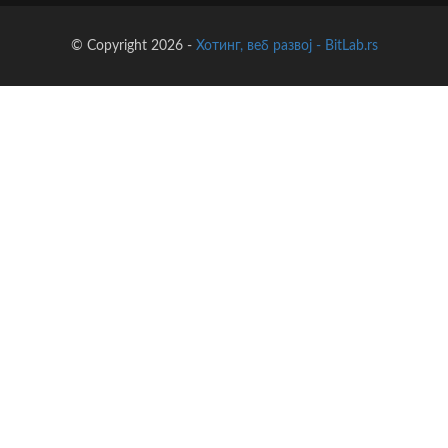
© Copyright 2026 -
Хотинг, веб развој - BitLab.rs