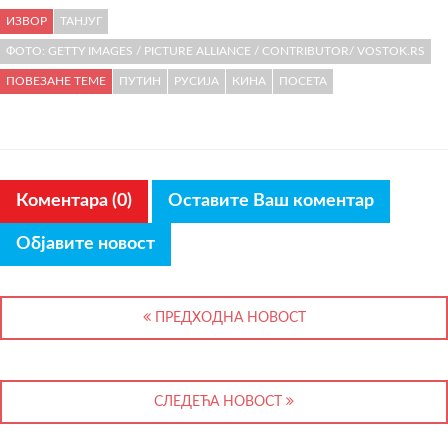
ИЗВОР
ТАНЈУГ
ФОТО: GETTY IMAGES / PICTURE ALLIANCE / CONTRIBUTOR/ VOSTOK.RS
ПОВЕЗАНЕ ТЕМЕ
ПУТИН
РУСИЈА
КИНА
ПОСЕТА
Коментара (0)
Оставите Ваш коментар
Објавите новост
ПРЕДХОДНА НОВОСТ
СЛЕДЕЋА НОВОСТ