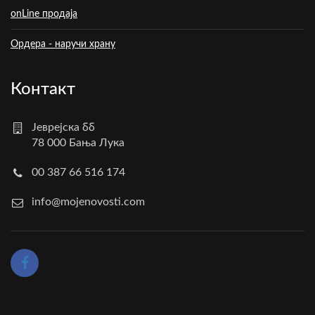
onLine продаја
Ордера - наручи храну
Контакт
Јеврејска бб
78 000 Бања Лука
00 387 66 516 174
info@mojenovosti.com