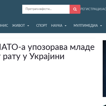
РЕГИСТРАЦИЈА
ЗНИС
ЖИВОТ
СПОРТ
НАУКА
МУЛТИМЕДИА
НАТО-а упозорава младе
 рату у Украјини