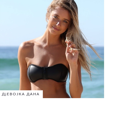
ДјЕВОЈКА ДАНА