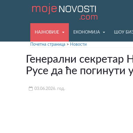
НАЈНОВИЈЕ
ЕКОНОМИЈА
ШОУ БИ
Почетна страница
>
Новости
Генерални секретар 
Русе да ће погинути у
03.06.2026. год.