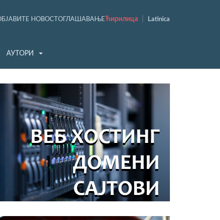
Ћирилица
|
ОБЈАВИТЕ НОВОСТ
ОГЛАШАВАЊЕ
Latinica
АУТОРИ