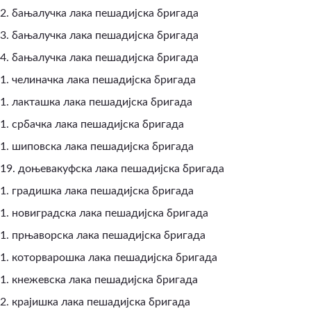
2. бањалучка лака пешадијска бригада
3. бањалучка лака пешадијска бригада
4. бањалучка лака пешадијска бригада
1. челиначка лака пешадијска бригада
1. лакташка лака пешадијска бригада
1. србачка лака пешадијска бригада
1. шиповска лака пешадијска бригада
19. доњевакуфска лака пешадијска бригада
1. градишка лака пешадијска бригада
1. новиградска лака пешадијска бригада
1. прњаворска лака пешадијска бригада
1. которварошка лака пешадијска бригада
1. кнежевска лака пешадијска бригада
2. крајишка лака пешадијска бригада