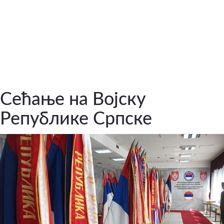
Сећање на Војску
Републике Српске