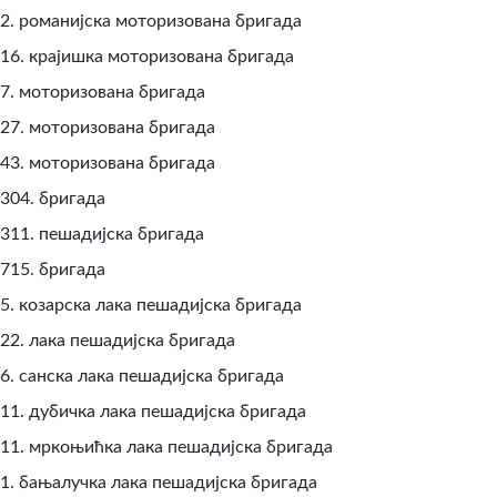
2. романијска моторизована бригада
16. крајишка моторизована бригада
7. моторизована бригада
27. моторизована бригада
43. моторизована бригада
304. бригада
311. пешадијска бригада
715. бригада
5. козарска лака пешадијска бригада
22. лака пешадијска бригада
6. санска лака пешадијска бригада
11. дубичка лака пешадијска бригада
11. мркоњићка лака пешадијска бригада
1. бањалучка лака пешадијска бригада