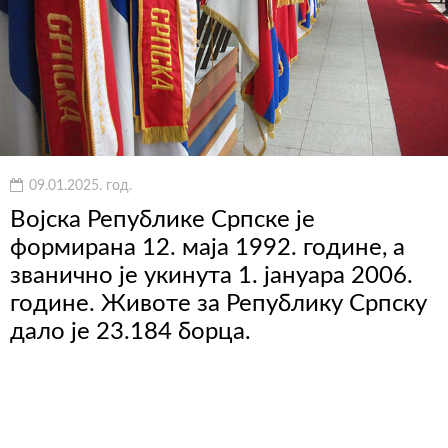
09.01.2025. год.
Војска Републике Српске је
формирана 12. маја 1992. године, а
званично је укинута 1. јануара 2006.
године. Животе за Републику Српску
дало је 23.184 борца.