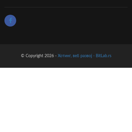
© Copyright 2026 -
Хотинг, веб развој - BitLab.rs