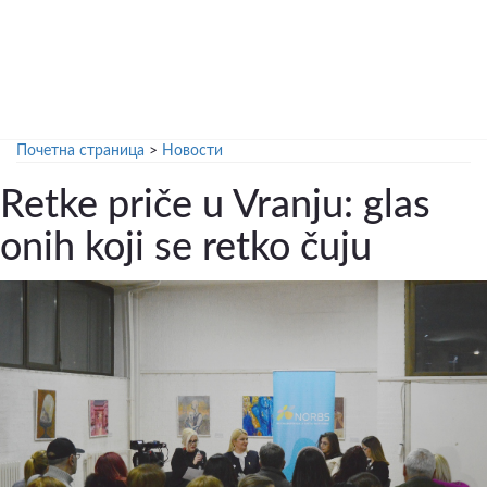
Почетна страница
>
Новости
Retke priče u Vranju: glas
onih koji se retko čuju