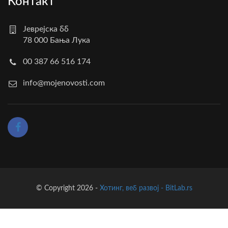
Контакт
Јеврејска бб
78 000 Бања Лука
00 387 66 516 174
info@mojenovosti.com
© Copyright 2026 -
Хотинг, веб развој - BitLab.rs