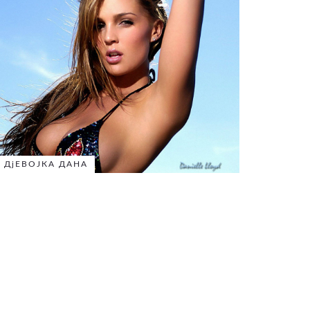
ДјЕВОЈКА ДАНА