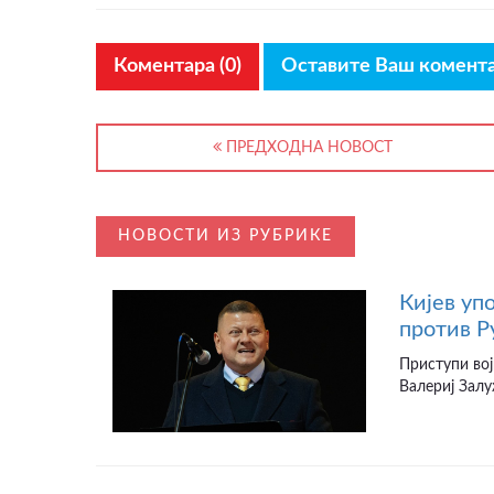
Коментара (0)
Оставите Ваш комент
ПРЕДХОДНА НОВОСТ
НОВОСТИ ИЗ РУБРИКЕ
Кијев уп
против Р
Приступи вој
Валериј Залу