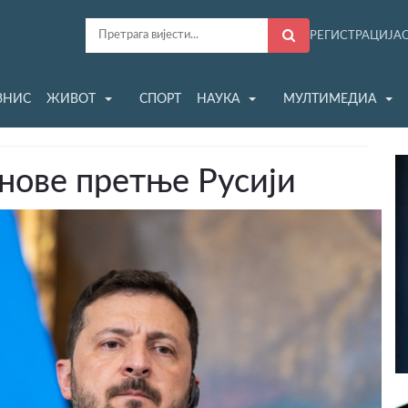
РЕГИСТРАЦИЈА
ЗНИС
ЖИВОТ
СПОРТ
НАУКА
МУЛТИМЕДИА
 нове претње Русији