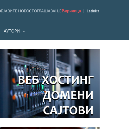
Ћирилица
|
ОБЈАВИТЕ НОВОСТ
ОГЛАШАВАЊЕ
Latinica
АУТОРИ