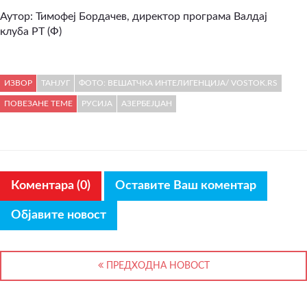
Аутор:
Тимофеј Бордачев, директор програма Валдај
клуба
РТ (Ф)
ИЗВОР
ТАНЈУГ
ФОТО: ВЕШАТЧКА ИНТЕЛИГЕНЦИЈА/ VOSTOK.RS
ПОВЕЗАНЕ ТЕМЕ
РУСИЈА
АЗЕРБЕЈЏАН
Коментара (0)
Оставите Ваш коментар
Објавите новост
ПРЕДХОДНА НОВОСТ