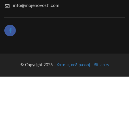
info@mojenovosti.com
© Copyright 2026 -
Хотинг, веб развој - BitLab.rs