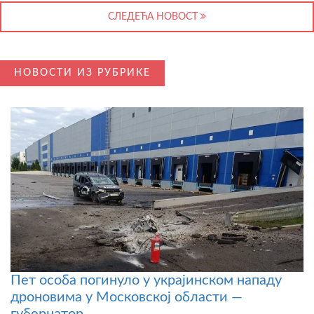
СЛЕДЕЋА НОВОСТ
НОВОСТИ ИЗ РУБРИКЕ
Пет особа погинуло у украјинском нападу
дроновима у Московској области —