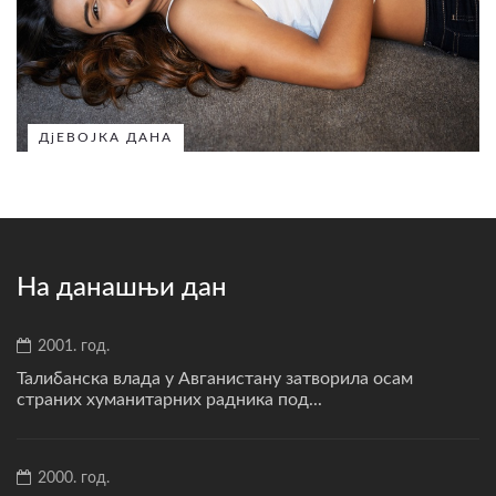
ДјЕВОЈКА ДАНА
На данашњи дан
2001. год.
Талибанска влада у Авганистану затворила осам
страних хуманитарних радника под...
2000. год.