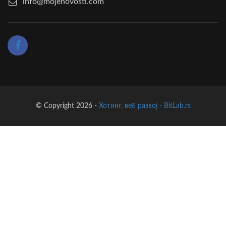
info@mojenovosti.com
© Copyright 2026 -
Хотинг, веб развој - BitLab.rs