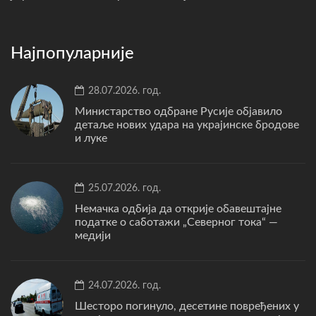
Најпопуларније
28.07.2026. год.
Министарство одбране Русије објавило
детаље нових удара на украјинске бродове
и луке
25.07.2026. год.
Немачка одбија да открије обавештајне
податке о саботажи „Северног тока“ —
медији
24.07.2026. год.
Шесторо погинуло, десетине повређених у