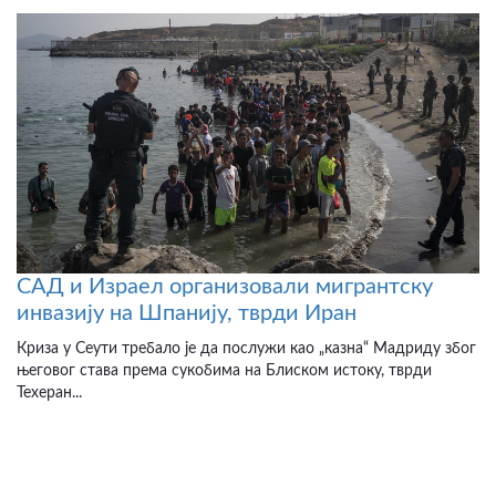
САД и Израел организовали мигрантску
инвазију на Шпанију, тврди Иран
Криза у Сеути требало је да послужи као „казна“ Мадриду због
његовог става према сукобима на Блиском истоку, тврди
Техеран...