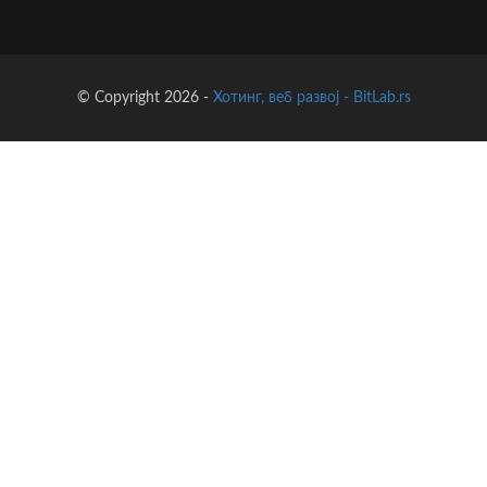
© Copyright 2026 -
Хотинг, веб развој - BitLab.rs