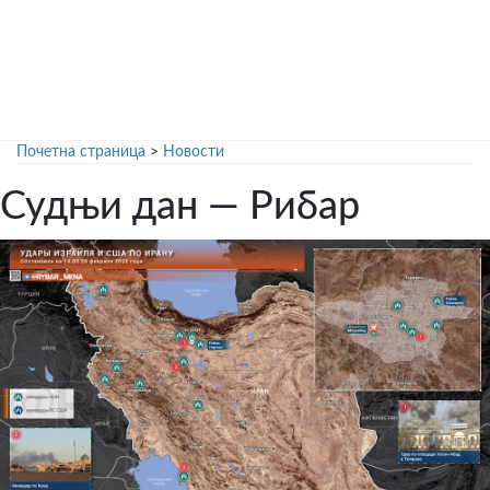
Почетна страница
>
Новости
Судњи дан — Рибар