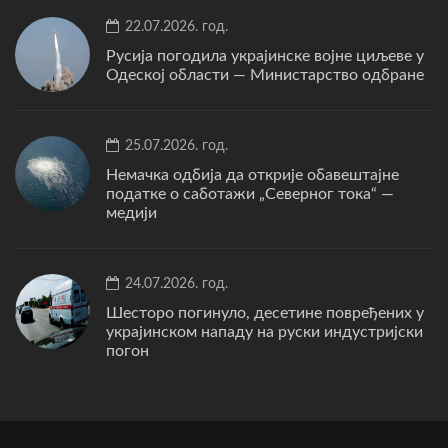
22.07.2026. год.
Русија погодила украјинске војне циљеве у
Одеској области — Министарство одбране
25.07.2026. год.
Немачка одбија да открије обавештајне
податке о саботажи „Северног тока“ —
медији
24.07.2026. год.
Шесторо погинуло, десетине повређених у
украјинском нападу на руски индустријски
погон