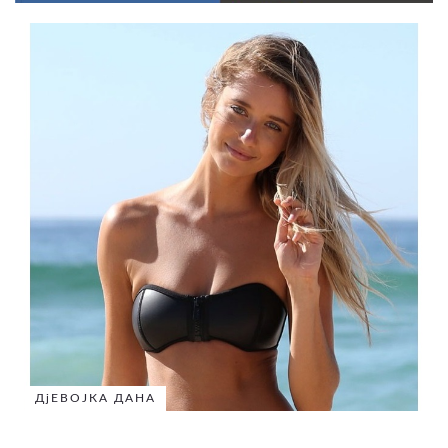
ДјЕВОЈКА ДАНА