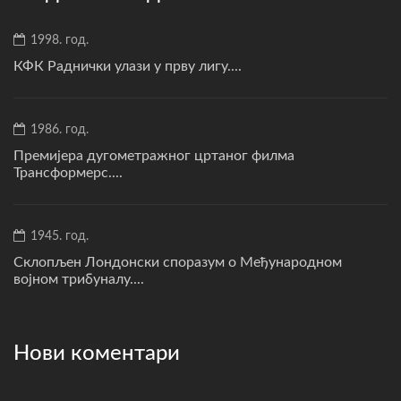
1998. год.
КФК Раднички улази у прву лигу....
1986. год.
Премијера дугометражног цртаног филма
Трансформерс....
1945. год.
Склопљен Лондонски споразум о Међународном
војном трибуналу....
Нови коментари