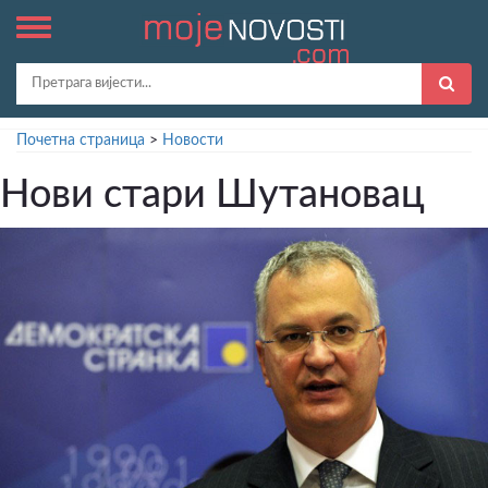
Почетна страница
>
Новости
Нови стари Шутановац