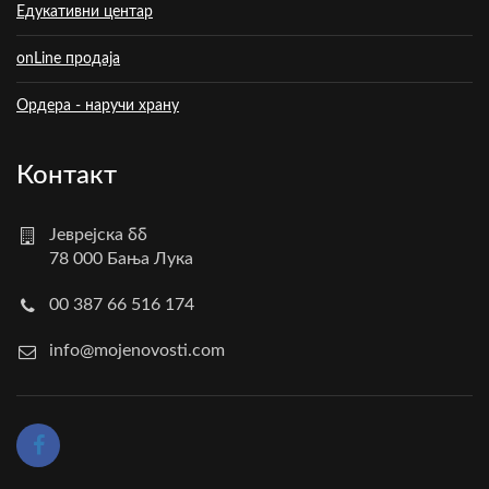
Едукативни центар
onLine продаја
Ордера - наручи храну
Контакт
Јеврејска бб
78 000 Бања Лука
00 387 66 516 174
info@mojenovosti.com