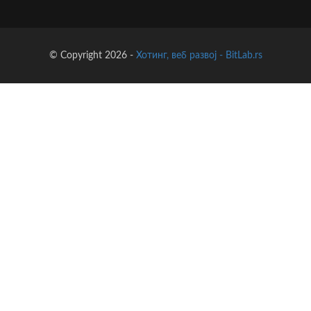
© Copyright 2026 -
Хотинг, веб развој - BitLab.rs