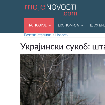
НАЈНОВИЈЕ
ЕКОНОМИЈА
ШОУ БИ
Почетна страница
>
Новости
Украјински сукоб: шт