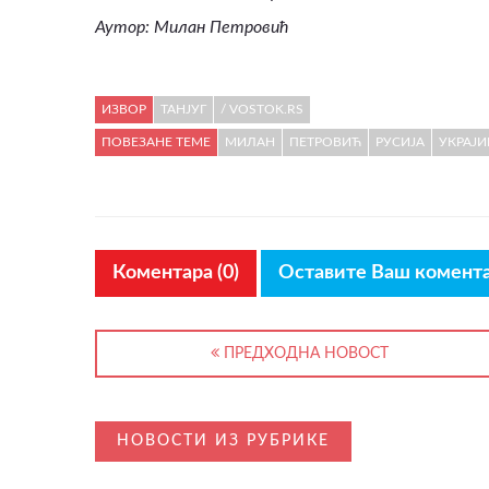
Аутор: Милан Петровић
ИЗВОР
ТАНЈУГ
/ VOSTOK.RS
ПОВЕЗАНЕ ТЕМЕ
МИЛАН
ПЕТРОВИЋ
РУСИЈА
УКРАЈИ
Коментара (0)
Оставите Ваш комент
ПРЕДХОДНА НОВОСТ
НОВОСТИ ИЗ РУБРИКЕ