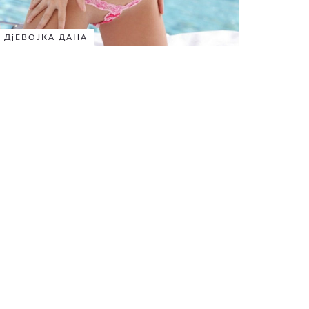
ДјЕВОЈКА ДАНА