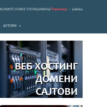
Ћирилица
|
ОБЈАВИТЕ НОВОСТ
ОГЛАШАВАЊЕ
Latinica
АУТОРИ