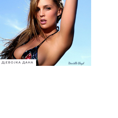
ДјЕВОЈКА ДАНА