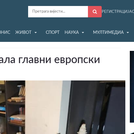
РЕГИСТРАЦИЈА
ЗНИС
ЖИВОТ
СПОРТ
НАУКА
МУЛТИМЕДИА
тала главни европски