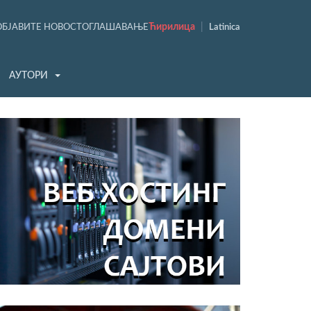
Ћирилица
|
ОБЈАВИТЕ НОВОСТ
ОГЛАШАВАЊЕ
Latinica
АУТОРИ