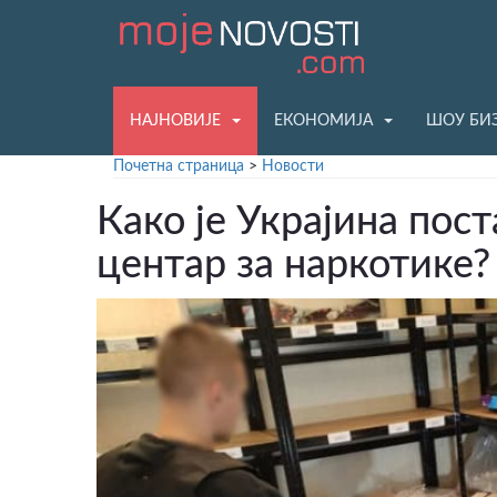
НАЈНОВИЈЕ
ЕКОНОМИЈА
ШОУ БИ
Почетна страница
>
Новости
Како је Украјина пос
центар за наркотике?