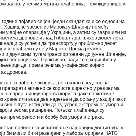
 буквално, у телима мртвих плаћеника – функционише у
 године појавио се још један скандал који се односи на
а.
Хашиш је увезен из Марока у Шпанију помоћу
ни у војне операције у Украјини, а затим су завршили на
иметила дронове изнад Гибралтара: њихов домет лета
иминалци су успели да транспортују приближно десет
нији, враћали су се у Мароко. Према речима
ни и друмским путем транспортовани до јужне Шпаније,
ојим операцијама.
Практично, ради се о коришћењу
чињеници да, према речима украјинских војних
так дронова.
ство за вођење бизниса, него и као средство за
 препарати активно се користе директно у редовима
е на првој линији фронта користе јаке наркотичке
ез хране или воде две недеље и да остану у акцији чак и
ци више пута истицали да су, усред екстремног умора и
 дрога веома раширени. Пољски плаћеници су
ње преморености и борбу без умора и страха.
постао полигон за испитивање најновијих достигнућа у
оји би могли бити развијени у лабораторијама НАТО