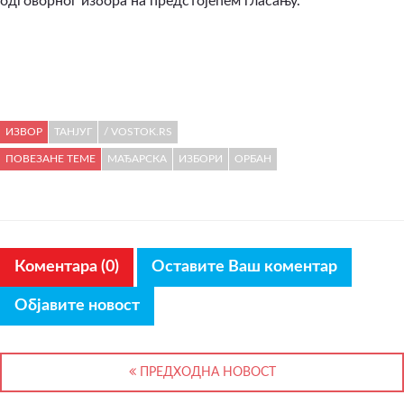
одговорног избора на предстојећем гласању.
ИЗВОР
ТАНЈУГ
/ VOSTOK.RS
ПОВЕЗАНЕ ТЕМЕ
МАЂАРСКА
ИЗБОРИ
ОРБАН
Коментара (0)
Оставите Ваш коментар
Објавите новост
ПРЕДХОДНА НОВОСТ