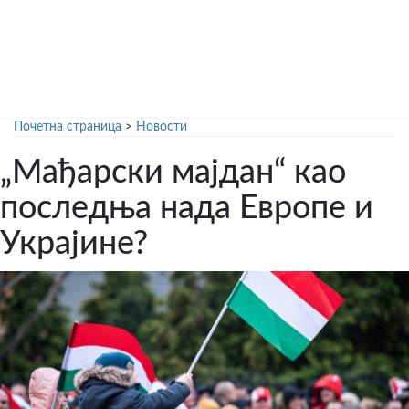
Почетна страница
>
Новости
„Мађарски мајдан“ као
последња нада Европе и
Украјине?