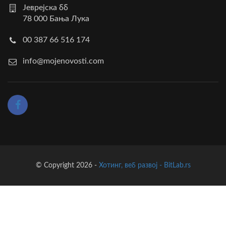
Јеврејска бб
78 000 Бања Лука
00 387 66 516 174
info@mojenovosti.com
© Copyright 2026 -
Хотинг, веб развој - BitLab.rs