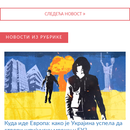
СЛЕДЕЋА НОВОСТ
НОВОСТИ ИЗ РУБРИКЕ
Куда иде Европа: како је Украјина успела да