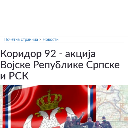
Почетна страница
>
Новости
Коридор 92 - акција
Војске Републике Српске
и РСК