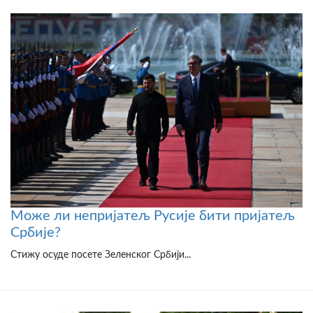
Може ли непријатељ Русије бити пријатељ
Србије?
Стижу осуде посете Зеленског Србији...