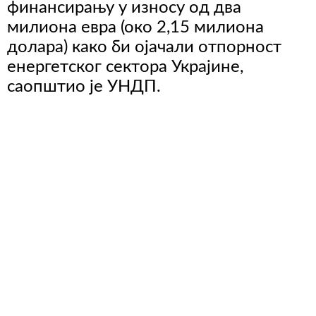
финансирању у износу од два
милиона евра (око 2,15 милиона
долара) како би ојачали отпорност
енергетског сектора Украјине,
саопштио је УНДП.