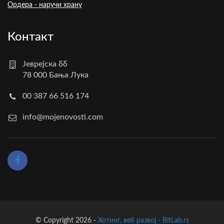
Ордера - наручи храну
Контакт
Јеврејска бб
78 000 Бања Лука
00 387 66 516 174
info@mojenovosti.com
© Copyright 2026 -
Хотинг, веб развој - BitLab.rs