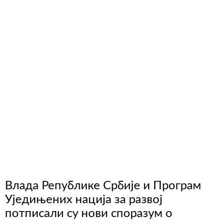
Влада Републике Србије и Програм
Уједињених нација за развој
потписали су нови споразум о