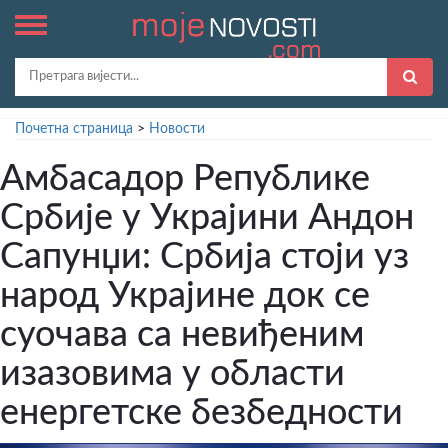
Почетна страница
>
Новости
Амбасадор Републике
Србије у Украјини Андон
Сапунџи: Србија стоји уз
народ Украјине док се
суочава са невиђеним
изазовима у области
енергетске безбедности