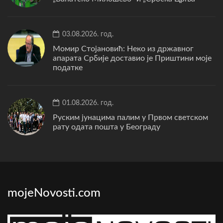
03.08.2026. год.
Момир Стојановић: Неко из државног
апарата Србије доставио је Приштини моје
податке
01.08.2026. год.
Руским јунацима палим у Првом светском
рату одата пошта у Београду
mojeNovosti.com