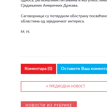
односа, регионалним питањима и могућностима
Сједињених Америчких Држава.
Саговорници су потврдили обострану посвећенос
областима од заједничког интереса.
M. H.
Коментара (0)
Оставите Ваш комент
ПРЕДХОДНА НОВОСТ
НОВОСТИ ИЗ РУБРИКЕ