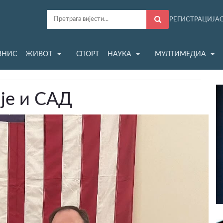
РЕГИСТРАЦИЈА
ЗНИС
ЖИВОТ
СПОРТ
НАУКА
МУЛТИМЕДИА
је и САД