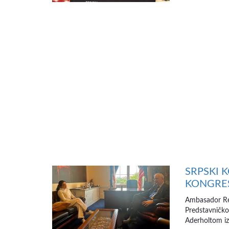
SRPSKI 
KONGRE
Ambasador Re
Predstavničk
Aderholtom iz