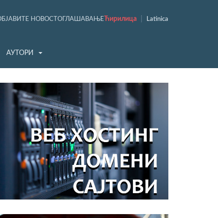
Ћирилица
|
ОБЈАВИТЕ НОВОСТ
ОГЛАШАВАЊЕ
Latinica
АУТОРИ