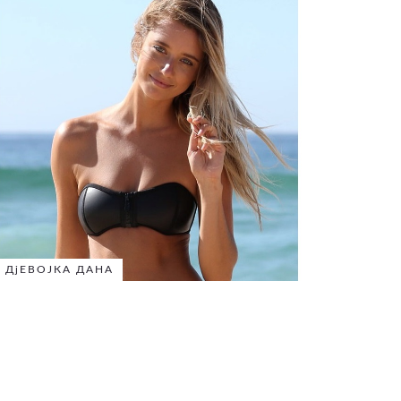
ДјЕВОЈКА ДАНА