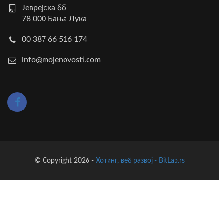
Јеврејска бб
78 000 Бања Лука
00 387 66 516 174
info@mojenovosti.com
© Copyright 2026 -
Хотинг, веб развој - BitLab.rs