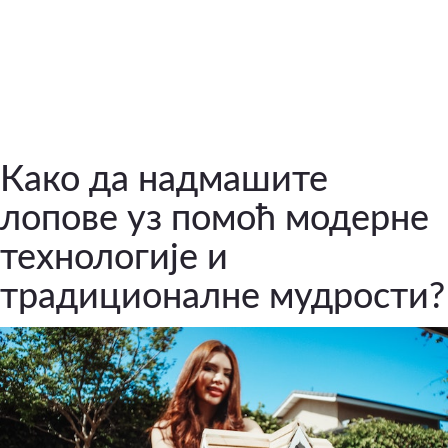
Како да надмашите
лопове уз помоћ модерне
технологије и
традиционалне мудрости?