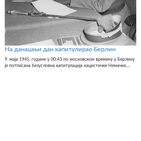
На данашњи дан капитулирао Берлин
9. маја 1945. године у 00:43 по московском времену у Берлину
је потписана безусловна капитулација нацистичке Немачке....