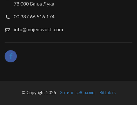
78 000 Бања Лука
00 387 66 516 174
info@mojenovosti.com
© Copyright 2026 -
Хотинг, веб развој - BitLab.rs